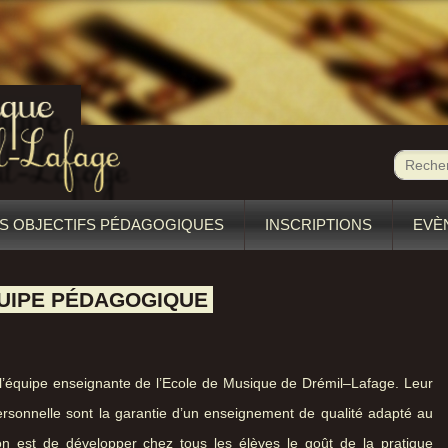
S OBJECTIFS PÉDAGOGIQUES
INSCRIPTIONS
EVÈ
UIPE PÉDAGOGIQUE
 l’équipe enseignante de l’Ecole de Musique de Drémil–Lafage. Leur
 personnelle sont la garantie d’un enseignement de qualité adapté au
n est de développer chez tous les élèves le goût de la pratique