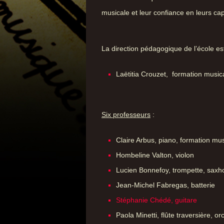
musicale et leur confiance en leurs cap
La direction pédagogique de l’école es
Laëtitia Crouzet, formation musica
Six professeurs
:
Claire Arbus, piano, formation mus
Hombeline Valton, violon
Lucien Bonnefoy, trompette, sax
Jean-Michel Fabregas, batterie
Stéphanie Chédé, guitare
Paola Minetti, flûte traversière, or