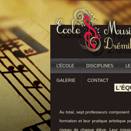
L’ÉCOLE
DISCIPLINES
LE
GALERIE
CONTACT
L’ÉQ
Au total, sept professeurs composent
formation et leur pratique artistique
niveau de chaque élève. Leur missio