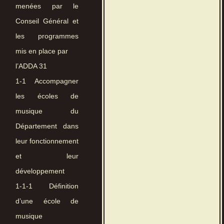
menées par le
Conseil Général et
les programmes
mis en place par
l’ADDA 31
1-1 Accompagner
les écoles de
musique du
Département dans
leur fonctionnement
et leur
développement
1-1-1 Définition
d’une école de
musique