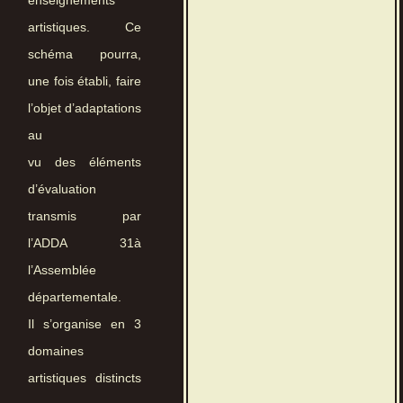
enseignements
artistiques. Ce
schéma pourra,
une fois établi, faire
l’objet d’adaptations
au
vu des éléments
d’évaluation
transmis par
l’ADDA 31à
l’Assemblée
départementale.
Il s’organise en 3
domaines
artistiques distincts