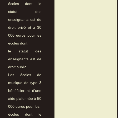
écoles dont le
statut des
enseignants est de
droit privé et à 30
000 euros pour les
écoles dont
le statut des
enseignants est de
droit public.
Les écoles de
musique de type 3
bénéficieront d’une
aide plafonnée à 50
000 euros pour les
écoles dont le