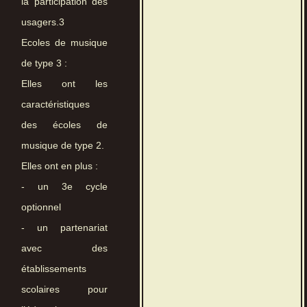
la participation des
usagers.3
Ecoles de musique
de type 3 :
Elles ont les
caractéristiques
des écoles de
musique de type 2.
Elles ont en plus :
- un 3e cycle
optionnel
- un partenariat
avec des
établissements
scolaires pour