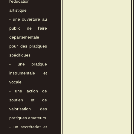
l’éducation
artistique
- une ouverture au
public de l’aire
départementale
pour des pratiques
spécifiques
- une pratique
instrumentale et
vocale
- une action de
soutien et de
valorisation des
pratiques amateurs
- un secrétariat et