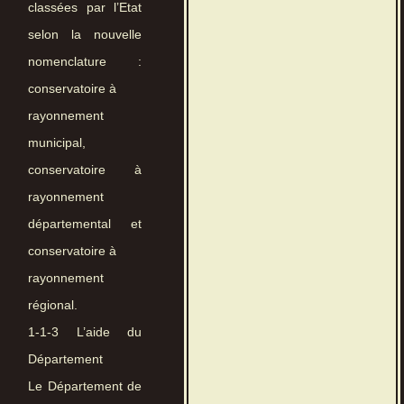
classées par l’Etat
selon la nouvelle
nomenclature :
conservatoire à
rayonnement
municipal,
conservatoire à
rayonnement
départemental et
conservatoire à
rayonnement
régional.
1-1-3 L’aide du
Département
Le Département de