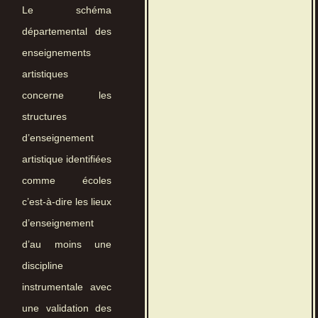
Le schéma
départemental des
enseignements
artistiques
concerne les
structures
d’enseignement
artistique identifiées
comme écoles
c’est-à-dire les lieux
d’enseignement
d’au moins une
discipline
instrumentale avec
une validation des