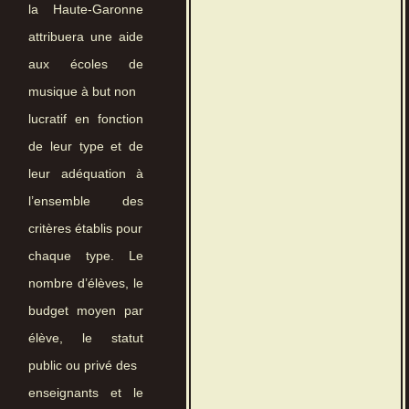
la Haute-Garonne
attribuera une aide
aux écoles de
musique à but non
lucratif en fonction
de leur type et de
leur adéquation à
l’ensemble des
critères établis pour
chaque type. Le
nombre d’élèves, le
budget moyen par
élève, le statut
public ou privé des
enseignants et le