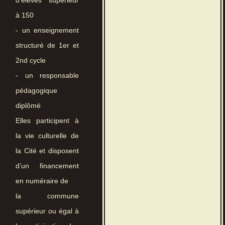
d’élèves supérieur
à 150
- un enseignement
structuré de 1er et
2nd cycle
- un responsable
pédagogique
diplômé
Elles participent à
la vie culturelle de
la Cité et disposent
d’un financement
en numéraire de
la commune
supérieur ou égal à