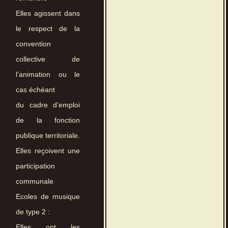
Elles agissent dans
le respect de la
convention
collective de
l’animation ou le
cas échéant
du cadre d’emploi
de la fonction
publique territoriale.
Elles reçoivent une
participation
communale
Ecoles de musique
de type 2 :
Elles ont les