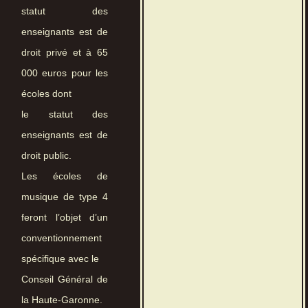
statut des
enseignants est de
droit privé et à 65
000 euros pour les
écoles dont
le statut des
enseignants est de
droit public.
Les écoles de
musique de type 4
feront l’objet d’un
conventionnement
spécifique avec le
Conseil Général de
la Haute-Garonne.