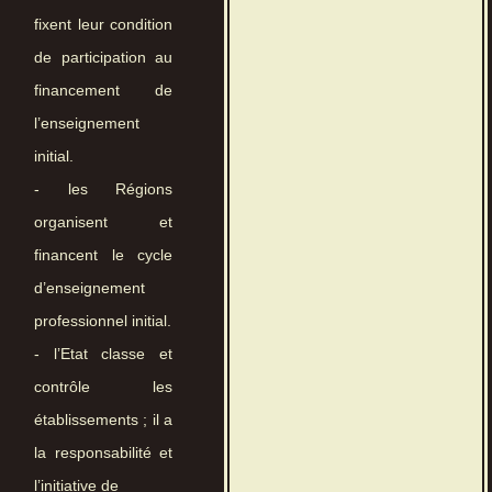
fixent leur condition
de participation au
financement de
l’enseignement
initial.
- les Régions
organisent et
financent le cycle
d’enseignement
professionnel initial.
- l’Etat classe et
contrôle les
établissements ; il a
la responsabilité et
l’initiative de