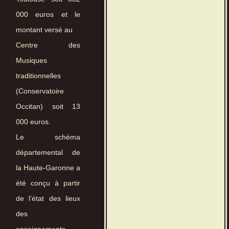
000 euros et le
montant versé au
Centre des
Musiques
traditionnelles
(Conservatoire
Occitan) soit 13
000 euros.
Le schéma
départemental de
la Haute-Garonne a
été conçu à partir
de l’état des lieux
des