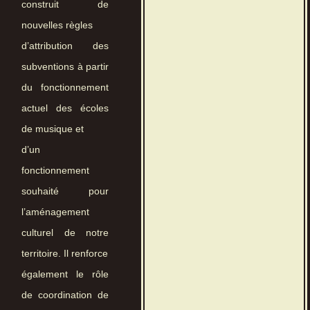
construit de
nouvelles règles
d’attribution des
subventions à partir
du fonctionnement
actuel des écoles
de musique et
d’un
fonctionnement
souhaité pour
l’aménagement
culturel de notre
territoire. Il renforce
également le rôle
de coordination de