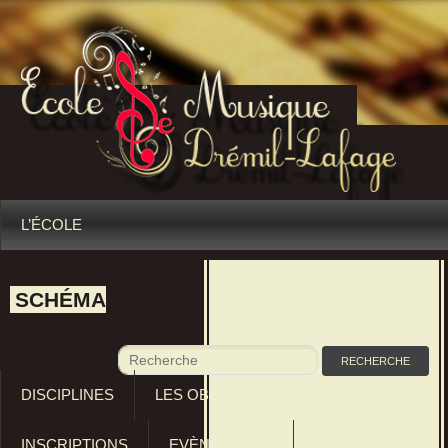
L’ÉCOLE
SCHÉMA
DISCIPLINES
LES OBJECTIFS PÉDAGOGIQUES
INSCRIPTIONS
EVÈNEMENTS
RÈGLEMENTS