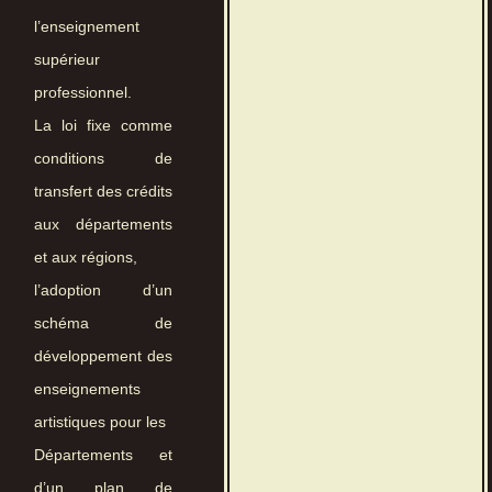
l’enseignement
supérieur
professionnel.
La loi fixe comme
conditions de
transfert des crédits
aux départements
et aux régions,
l’adoption d’un
schéma de
développement des
enseignements
artistiques pour les
Départements et
d’un plan de