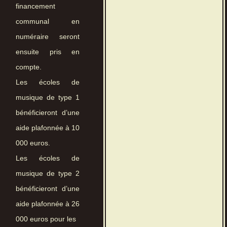
financement
communal en
numéraire seront
ensuite pris en
compte.
Les écoles de
musique de type 1
bénéficieront d’une
aide plafonnée à 10
000 euros.
Les écoles de
musique de type 2
bénéficieront d’une
aide plafonnée à 26
000 euros pour les