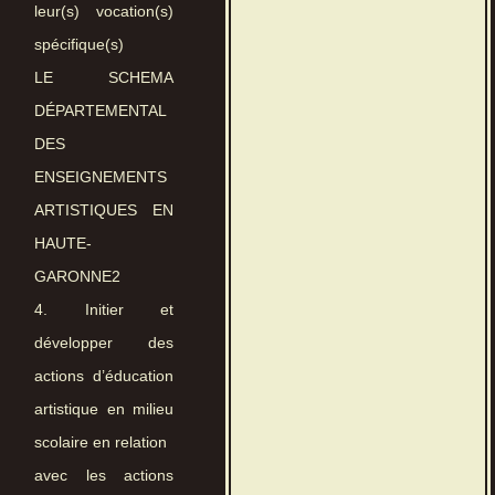
leur(s) vocation(s)
spécifique(s)
LE SCHEMA
DÉPARTEMENTAL
DES
ENSEIGNEMENTS
ARTISTIQUES EN
HAUTE-
GARONNE2
4. Initier et
développer des
actions d’éducation
artistique en milieu
scolaire en relation
avec les actions