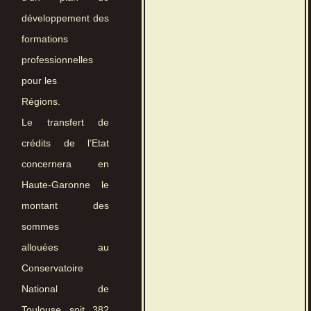
développement des
formations
professionnelles
pour les
Régions.
Le transfert de
crédits de l’Etat
concernera en
Haute-Garonne le
montant des
sommes
allouées au
Conservatoire
National de
Toulouse soit 382