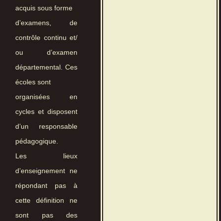
acquis sous forme
d’examens, de
contrôle continu et/
ou d’examen
départemental. Ces
écoles sont
organisées en
cycles et disposent
d’un responsable
pédagogique.
Les lieux
d’enseignement ne
répondant pas à
cette définition ne
sont pas des