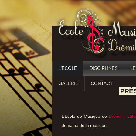
L’ÉCOLE
DISCIPLINES
LE
GALERIE
CONTACT
PRÉ
L’Ecole de Musique de
Drémil – Laf
domaine de la musique.